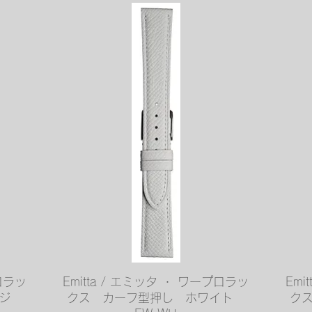
クイックビュー
プロラッ
Emitta / エミッタ ・ ワープロラッ
Emi
ンジ
クス カーフ型押し ホワイト
ク