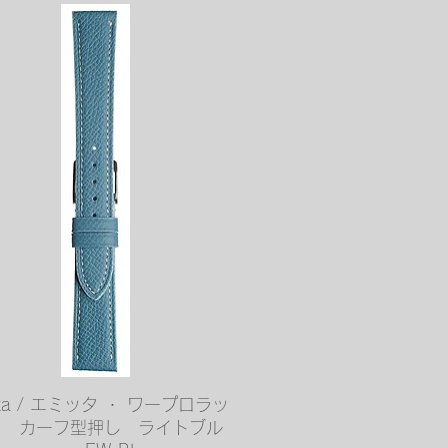
クイックビュー
tta / エミッタ ・ ワープロラッ
ス カーフ型押し ライトブル