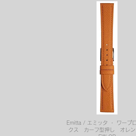
クイックビュー
Emitta / エミッタ ・ ワー
クス カーフ型押し オレ