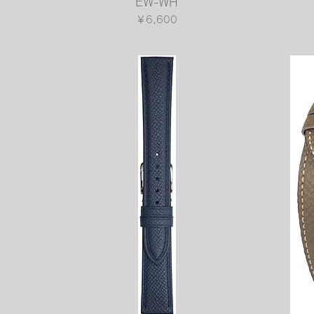
EW-WH
価格
￥6,600