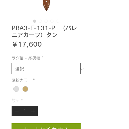
PBA3-F-131-P (バレ
ニアカーフ）タン
価
￥17,600
格
ラグ幅 - 尾錠幅
*
尾錠カラー
*
数量
*