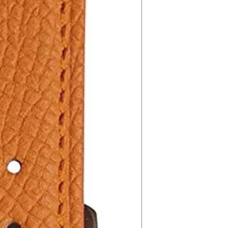
①バンド長さ 【ラグ幅
14mm】　　：　12
110mm
②バンド長さ 【ラグ
65mm　　6時側 / 
③バンド長さ 【ラグ
70mm　　6時側 / 
④バンド長さ 【ラグ
75mm　　6時側 / 