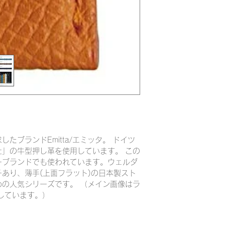
たブランドEmitta/エミッタ。 ドイツ
」の牛型押し革を使用しています。 この
ーブランドでも使われています。ウェルダ
あり、薄手(上面フラット)の日本製スト
の人気シリーズです。 （メイン画像はラ
用しています。）